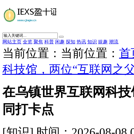
网站主页
全览
聚焦
科普
闲趣
探知
热讯
知识
娱趣
潮流
当前位置：当前位置：
首
科技馆，两位“互联网之
在乌镇世界互联网科技
同打卡点
[知识] 时间：2026-08-08 