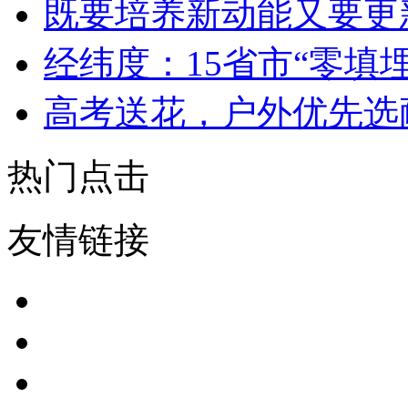
既要培养新动能又要更
经纬度：15省市“零填
高考送花，户外优先选
热门点击
友情链接