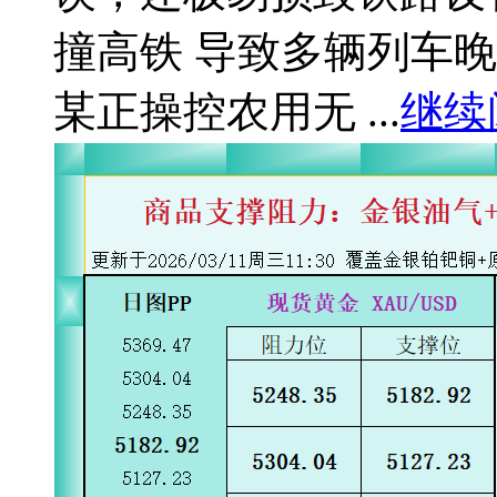
撞高铁 导致多辆列车
某正操控农用无 ...
继续