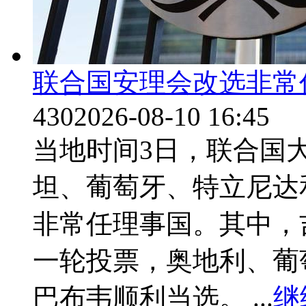
联合国安理会改选非常
430
2026-08-10 16:45
当地时间3日，联合国
坦、葡萄牙、特立尼达
非常任理事国。其中，
一轮投票，奥地利、葡
巴布韦顺利当选。 ...
继