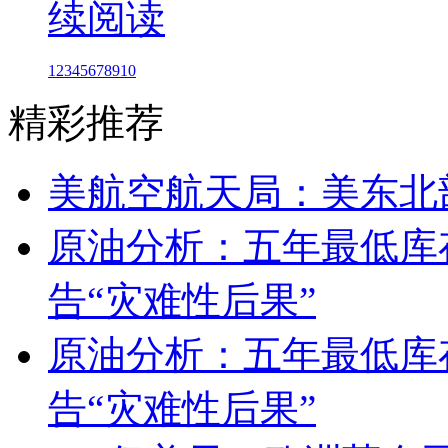
续阅读
1
2
3
4
5
6
7
8
9
10
精彩推荐
美航空航天局：美东北
原油分析：五年最低库
告“灾难性后果”
原油分析：五年最低库
告“灾难性后果”