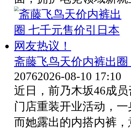
斋藤飞鸟天价内裤出圈
2076
2026-08-10 17:10
近日，前乃木坂46成员斋
门店重装开业活动，一
而她露出的内搭内裤，