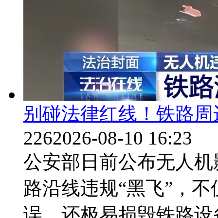
别碰法律红线！铁路周
226
2026-08-10 16:23
公安部日前公布无人机
路沿线违规“黑飞”，
误，还极易损毁铁路设