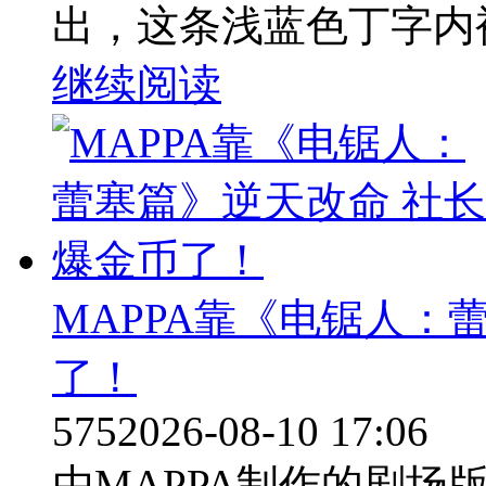
出，这条浅蓝色丁字内裤出自
继续阅读
MAPPA靠《电锯人：
了！
575
2026-08-10 17:06
由MAPPA制作的剧