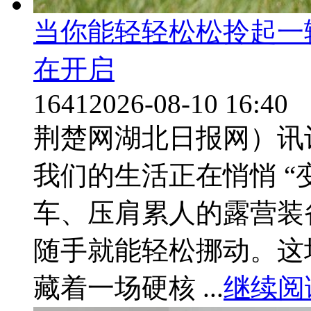
当你能轻轻松松拎起一
在开启
1641
2026-08-10 16:40
荆楚网湖北日报网）讯
我们的生活正在悄悄 “
车、压肩累人的露营装
随手就能轻松挪动。这
藏着一场硬核 ...
继续阅