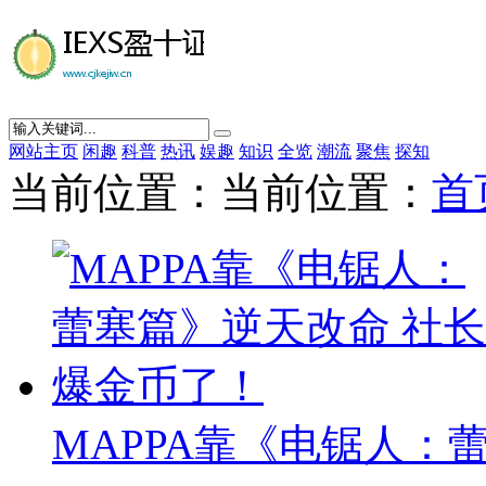
网站主页
闲趣
科普
热讯
娱趣
知识
全览
潮流
聚焦
探知
当前位置：当前位置：
首
MAPPA靠《电锯人：