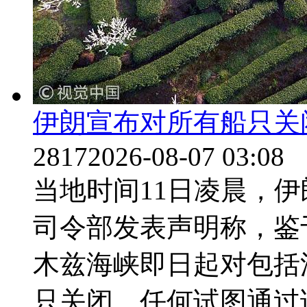
伊朗宣布对所有船只关
2817
2026-08-07 03:08
当地时间11日凌晨，
司令部发表声明称，鉴
木兹海峡即日起对包括
只关闭，任何试图通过