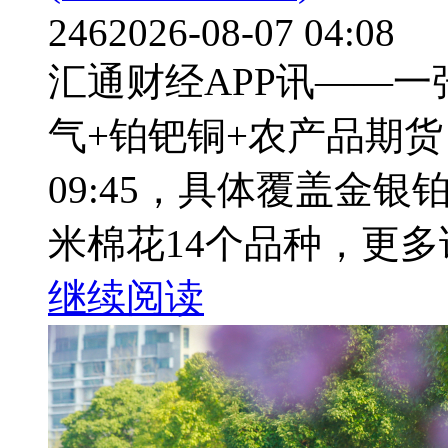
246
2026-08-07 04:08
汇通财经APP讯——
气+铂钯铜+农产品期货，
09:45，具体覆盖金
米棉花14个品种，更多详
继续阅读