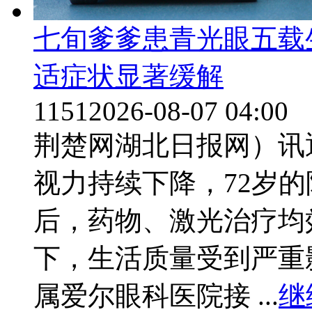
七旬爹爹患青光眼五载
适症状显著缓解
1151
2026-08-07 04:00
荆楚网湖北日报网）讯
视力持续下降，72岁
后，药物、激光治疗均
下，生活质量受到严重
属爱尔眼科医院接 ...
继