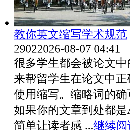
教你英文缩写学术规范
2902
2026-08-07 04:41
很多学生都会被论文中
来帮留学生在论文中正
使用缩写。缩略词的确
如果你的文章到处都是A
简单让读者感 ...
继续阅