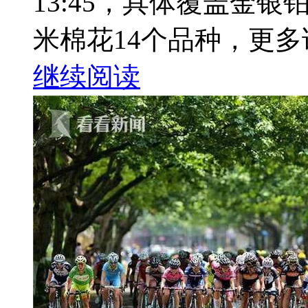
13:45，具体覆盖金
米棉花14个品种，更多详
继续阅读