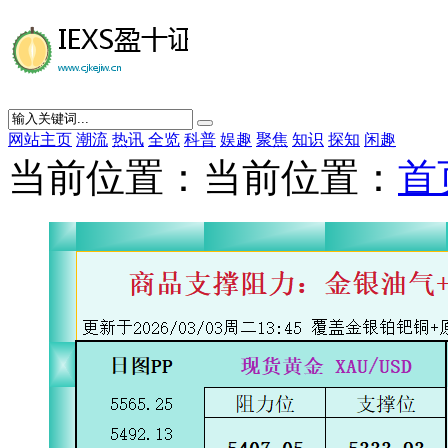
网站主页
潮流
热讯
全览
科普
娱趣
聚焦
知识
探知
闲趣
当前位置：当前位置：
首