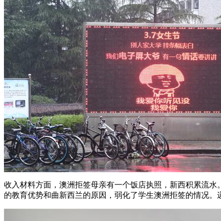
收入材料方面，澳洲拒签母亲有一个饭店执照，新西积累流水
的教育优势和曲新西兰的原因，弱化了学生澳洲拒签的情况。