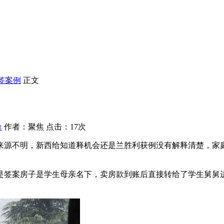
签案例
正文
台
作者：聚焦 点击：17次
来源不明，新西给知道释机会还是兰胜利获例
没有解释清楚，家
但是签案房子是学生母亲名下，卖房款到账后直接转给了学生舅舅