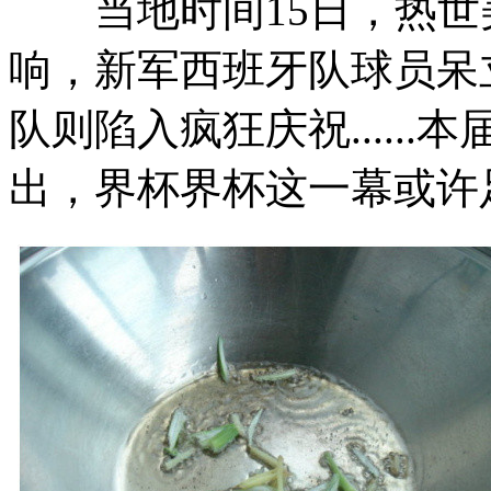
当地时间15日，热世
响，新军西班牙队球员呆
队则陷入疯狂庆祝.....
出，界杯界杯这一幕或许