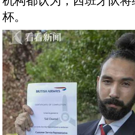
机构都认为，西班牙队将继
杯。