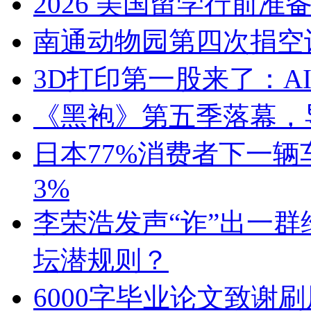
2026 美国留学行前准
南通动物园第四次捐空
3D打印第一股来了：A
《黑袍》第五季落幕，
日本77%消费者下一辆
3%
李荣浩发声“诈”出一群
坛潜规则？
6000字毕业论文致谢