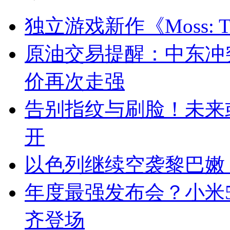
独立游戏新作《Moss: The
原油交易提醒：中东冲
价再次走强
告别指纹与刷脸！未来
开
以色列继续空袭黎巴嫩
年度最强发布会？小米5月2
齐登场