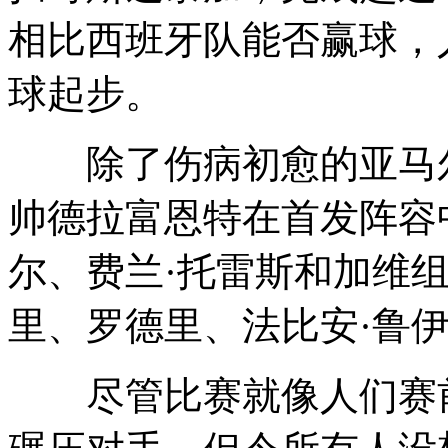
相比西班牙队能否赢球，
球起步。
除了伤病初愈的亚马尔
帅德拉富恩特在首发阵容
尔、费兰·托雷斯和加维组
里、罗德里、法比安·鲁
尽管比赛就像人们赛前