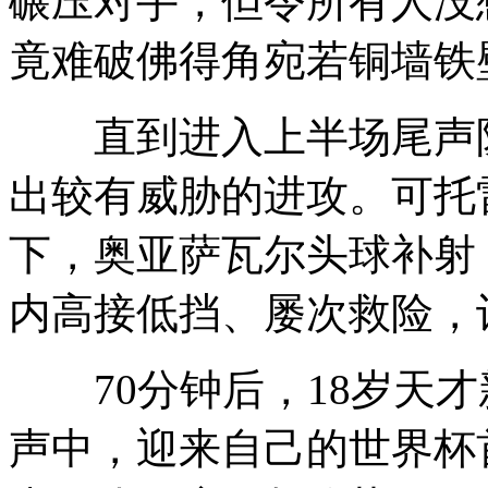
碾压对手，但令所有人没
竟难破佛得角宛若铜墙铁
直到进入上半场尾声阶
出较有威胁的进攻。可托
下，奥亚萨瓦尔头球补射
内高接低挡、屡次救险，
70分钟后，18岁天才
声中，迎来自己的世界杯