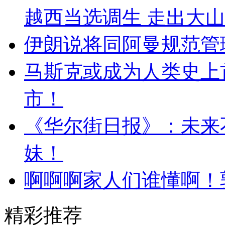
越西当选调生 走出大
伊朗说将同阿曼规范管
马斯克或成为人类史上首
市！
《华尔街日报》：未来
妹！
啊啊啊家人们谁懂啊！
精彩推荐