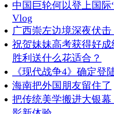
中国巨轮何以登上国际
Vlog
广西崇左边境深夜伏击 
祝贺妹妹高考获得好成
胜利送什么花适合？
《现代战争4》确定登陆S
海南把外国朋友留住了
把传统美学搬进大银幕
影新体验