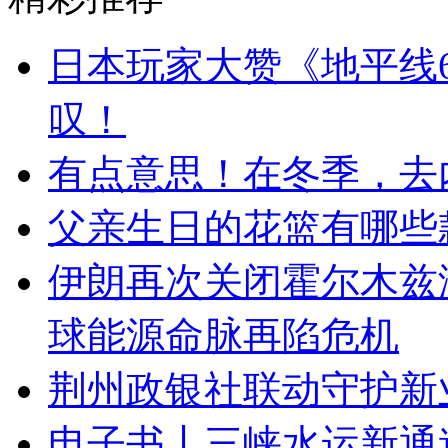
日本玩家大赞《地平线
叹！
有点意思！在冬季，去
父亲生日的花篮有哪些
伊朗再次关闭霍尔木兹
球能源命脉再陷危机
荆州政银社联动守护新
电子书丨三峡水运新通道