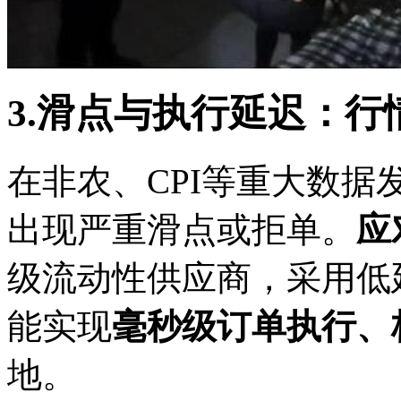
3.滑点与执行延迟：行
在非农、CPI等重大数
出现严重滑点或拒单。
应
级流动性供应商，采用低
能实现
毫秒级订单执行、
地。