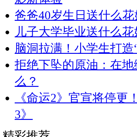
爸爸40岁生日送什么花
儿子大学毕业送什么花
脑洞拉满！小学生打造“
拒绝下坠的原油：在地
么？
《命运2》官宣将停更
3》
精彩推荐