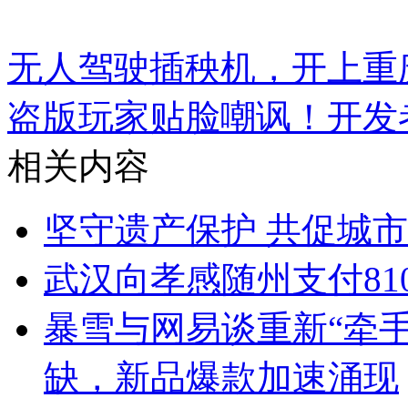
无人驾驶插秧机，开上重
盗版玩家贴脸嘲讽！开发
相关内容
坚守遗产保护 共促城
武汉向孝感随州支付81
暴雪与网易谈重新“牵
缺，新品爆款加速涌现