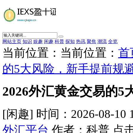
网站主页
知识
娱趣
闲趣
科普
探知
热讯
聚焦
潮流
全览
当前位置：当前位置：
首
的5大风险，新手提前规
2026外汇黄金交易的
[闲趣] 时间：2026-08-10 
外汇平台
作者：科普 点击