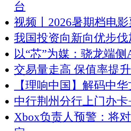
台
视频丨2026暑期档电
我国投资向新向优步伐加
以“芯”为媒：骁龙端侧
交易量走高 保值率提升
【理响中国】解码中华
​中行荆州分行上门办
Xbox负责人预警：将