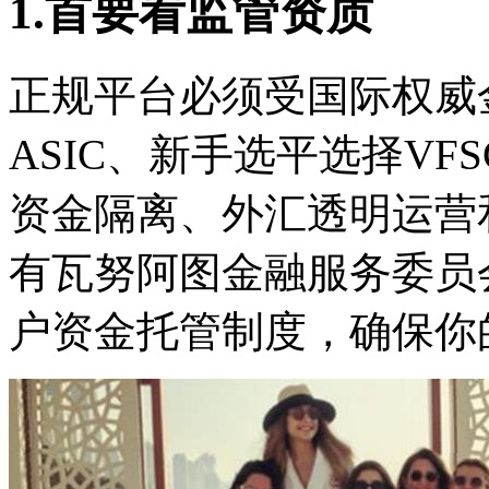
1.首要看监管资质
正规平台必须受国际权威
ASIC、新手选平选择
VF
资金隔离、外汇透明运营和
有瓦努阿图金融服务委员
户资金托管制度，确保你