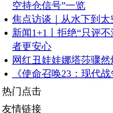
空持仓信号”一览
焦点访谈｜从水下到太
新闻1+1丨拒绝“只评
者更安心
网红丑娃娃娜塔莎骤然
《使命召唤23：现代
热门点击
友情链接