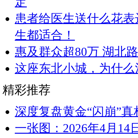
定
患者给医生送什么花表
生都适合！
惠及群众超80万 湖北
这座东北小城，为什么
精彩推荐
深度复盘黄金“闪崩”
一张图：2026年4月1