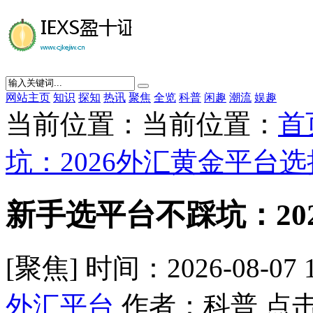
网站主页
知识
探知
热讯
聚焦
全览
科普
闲趣
潮流
娱趣
当前位置：当前位置：
首
坑：2026外汇黄金平台
新手选平台不踩坑：20
[聚焦] 时间：2026-08-07 
外汇平台
作者：科普 点击