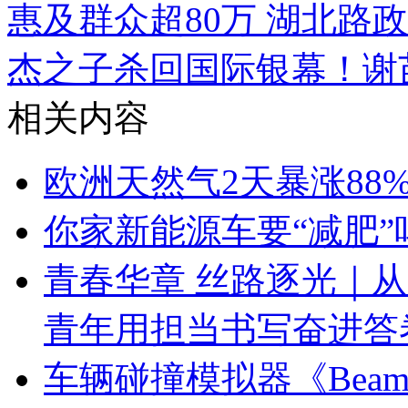
惠及群众超80万 湖北路
杰之子杀回国际银幕！谢
相关内容
欧洲天然气2天暴涨88
你家新能源车要“减肥”
青春华章 丝路逐光｜从
青年用担当书写奋进答
车辆碰撞模拟器《Bea