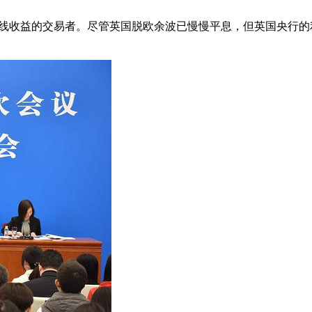
求短线收益的交易者。尽管英国脱欧余波已慢慢平息，但英国央行