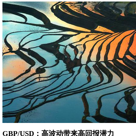
GBP/USD：高波动带来高回报潜力