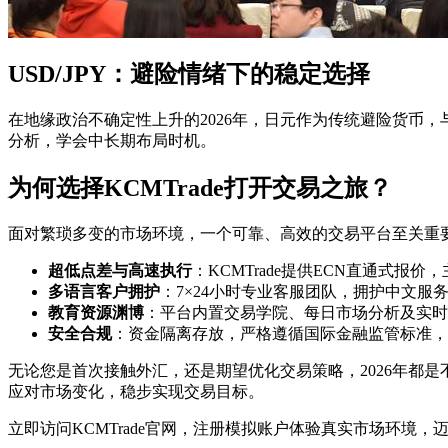
USD/JPY：避险情绪下的稳定选择
在地缘政治不确定性上升的2026年，日元作为传统避险货币，
分析，学会中长期布局时机。
为何选择KCMTrade打开交易之旅？
面对繁琐多变的市场环境，一个可靠、高效的交易平台至关重要
超低点差与高速执行
：KCMTrade提供ECN直通式报
多语言客户拥护
：7×24小时专业客服团队，拥护中文服
教育资源渊博
：平台内置交易学院、每日市场分析及实时
安全合规
：资金隔离存放，严格遵循国际金融监管标准，
无论您是首次接触外汇，还是期望优化交易策略，2026年都是不容错
应对市场变化，稳步实现交易目标。
立即访问KCMTrade官网，注册模拟账户体验真实市场环境