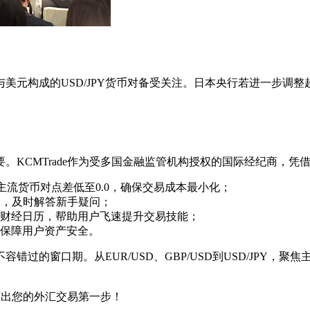
与美元构成的USD/JPY货币对备受关注。日本央行若进一步
。KCMTrade作为受多国金融监管机构授权的国际经纪商，凭
价，主流货币对点差低至0.0，确保交易成本最小化；
务，及时解答新手疑问；
财经日历，帮助用户飞速提升交易技能；
保障用户资产安全。
过的窗口期。从EUR/USD、GBP/USD到USD/JPY，聚
，迈出您的外汇交易第一步！