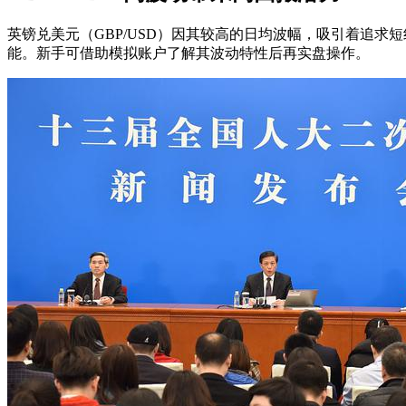
英镑兑美元（GBP/USD）因其较高的日均波幅，吸引着追
能。新手可借助模拟账户了解其波动特性后再实盘操作。