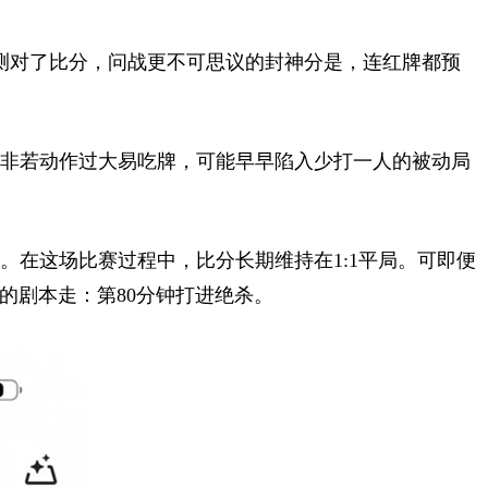
测对了比分，问战更不可思议的封神分是，连红牌都预
南非若动作过大易吃牌，可能早早陷入少打一人的被动局
克。在这场比赛过程中，比分长期维持在1:1平局。可即便
的剧本走：第80分钟打进绝杀。