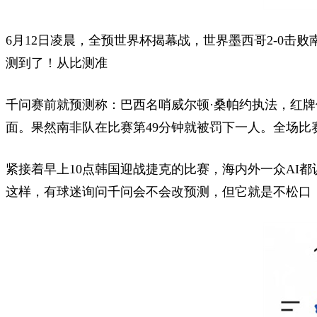
6月12日凌晨，全预世界杯揭幕战，世界墨西哥2-0击
测到了！从比测准
千问赛前就预测称：巴西名哨威尔顿·桑帕约执法，红
面。果然南非队在比赛第49分钟就被罚下一人。全场比
紧接着早上10点韩国迎战捷克的比赛，海内外一众AI都
这样，有球迷询问千问会不会改预测，但它就是不松口，