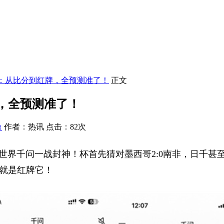
：从比分到红牌，全预测准了！
正文
，全预测准了！
台
作者：热讯 点击：82次
世界千问一战封神！杯首先猜对墨西哥2:0南非，日千
甚
哥就是红牌它！