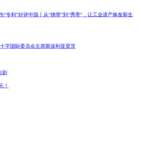
“专利”
好评中国丨从“锈带”到“秀带”，让工业遗产焕发新生
十字国际委员会主席斯波利亚里茨
短剧
8元！