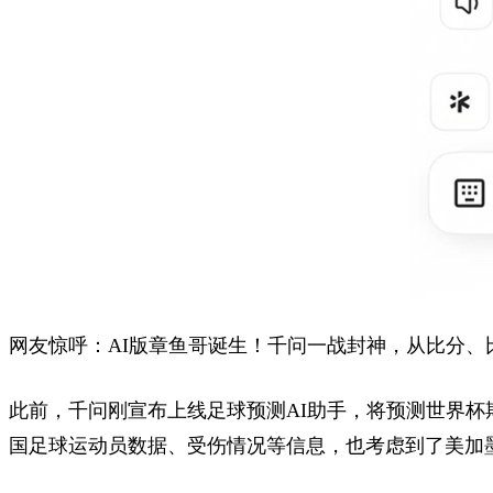
网友惊呼：AI版章鱼哥诞生！千问一战封神，从比分、
此前，千问刚宣布上线足球预测AI助手，将预测世界
国足球运动员数据、受伤情况等信息，也考虑到了美加