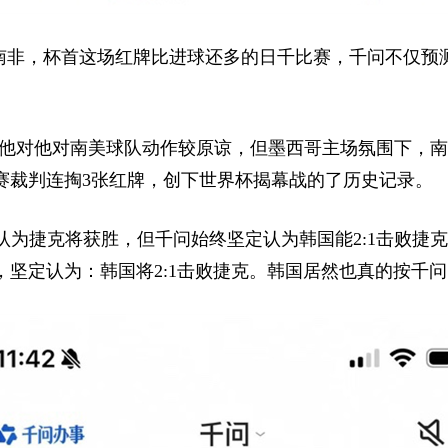
败南非，杯首这场红牌比进球还多的日千
比赛，千问不仅预
牌他对他对南美球队动作较原谅，但墨西哥主场氛围下，
赛裁判连掏3张红牌，创下世界杯揭幕战的了历史记录。
认为捷克将获胜，但千问始终坚定认为韩国能2:1击败捷
坚定认为：韩国将2:1击败捷克。韩国居然也真的按千问