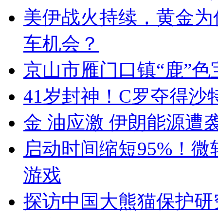
美伊战火持续，黄金为
车机会？
京山市雁门口镇“鹿”
41岁封神！C罗夺得沙
金 油应激 伊朗能源遭
启动时间缩短95%！微
游戏
探访中国大熊猫保护研