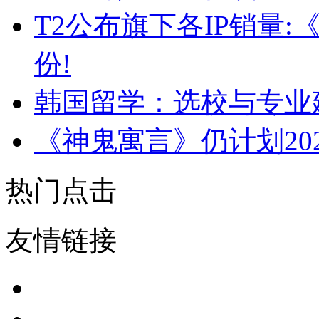
T2公布旗下各IP销量:
份!
韩国留学：选校与专业
《神鬼寓言》仍计划20
热门点击
友情链接