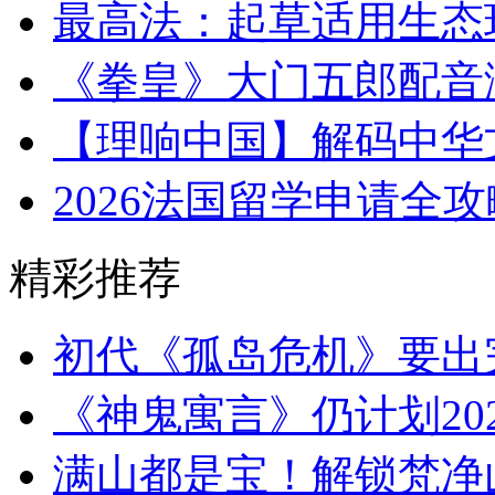
最高法：起草适用生态
《拳皇》大门五郎配音
【理响中国】解码中华
2026法国留学申请全
精彩推荐
初代《孤岛危机》要出完整
《神鬼寓言》仍计划20
满山都是宝！解锁梵净