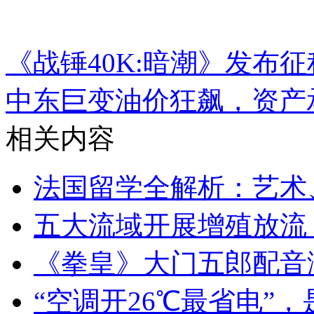
《战锤40K:暗潮》发布
中东巨变油价狂飙，资产
相关内容
法国留学全解析：艺术
五大流域开展增殖放流
《拳皇》大门五郎配音
“空调开26℃最省电”