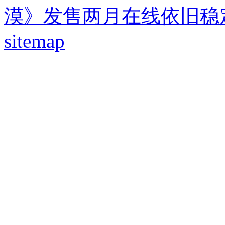
漠》发售两月在线依旧稳
sitemap