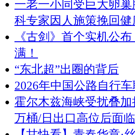
一老一小同受巨大卵巢
科专家因人施策挽回健
《古剑》首个实机公布：
满！
“东北超”出圈的背后
2026年中国公路自行
霍尔木兹海峡受扰叠加拉
万桶/日出口高位后面
【甘快看】青春华章·