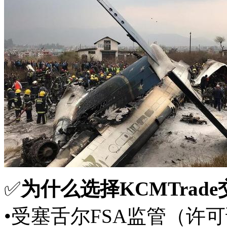
✅
为什么选择KCMTrad
•受塞舌尔FSA监管（许可