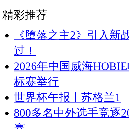
精彩推荐
《堕落之主2》引入新战
过！
2026年中国威海HOBI
标赛举行
世界杯午报丨苏格兰1
800多名中外选手竞逐
赛