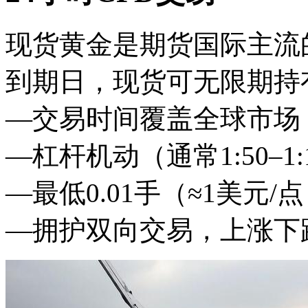
现货黄金是期货国际主流
到期日，现货可无限期持
—交易时间覆盖全球市场（周
—杠杆机动（通常1:50–1:
—最低0.01手（≈1美元
—拥护双向交易，上涨下