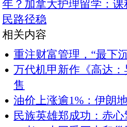
年？
加拿大护理留学：课
民路径稳
相关内容
重注财富管理，“最下
万代机甲新作《高达：
售
油价上涨逾1%：伊朗
民族英雄郑成功：赤心