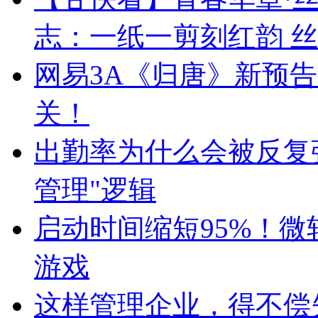
志：一纸一剪刻红韵 
网易3A《归唐》新预
关！
出勤率为什么会被反复
管理"逻辑
启动时间缩短95%！微
游戏
这样管理企业，得不偿