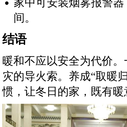
家中可安装烟雾报警器
间。
结语
暖和不应以安全为代价。
灾的导火索。养成“取暖
惯，让冬日的家，既有暖