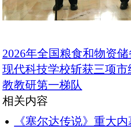
2026年全国粮食和物资
现代科技学校斩获三项市
教教研第一梯队
相关内容
《塞尔达传说》重大内