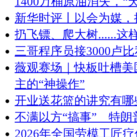
1400万桶原油消失，“
新华时评丨以会为媒，
扔飞镖、爬大树.....
三哥程序员接3000卢
薇观赛场｜快板吐槽美国
主的“神操作”
开业送花篮的讲究有哪
不满以方“搞事” 特朗
2026年全国劳模工匠