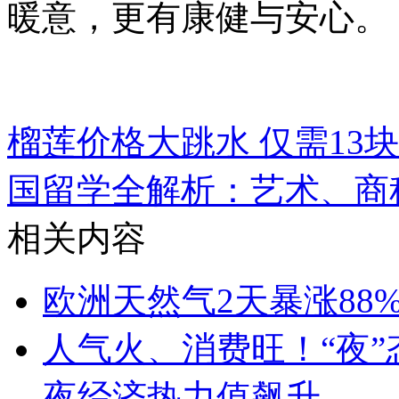
暖意，更有康健与安心。
榴莲价格大跳水 仅需13
国留学全解析：艺术、商
相关内容
欧洲天然气2天暴涨88
人气火、消费旺！“夜”
夜经济热力值飙升