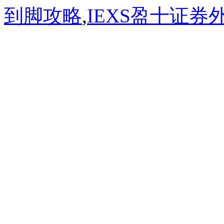
到脚攻略
,
IEXS盈十证券