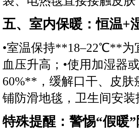
袋、电热毯直接接触皮肤
五、室内保暖：恒温+
•室温保持**18–22℃
血压升高；•使用加湿器或
60%**，缓解口干、皮
铺防滑地毯，卫生间安装
特殊提醒：警惕“假暖”