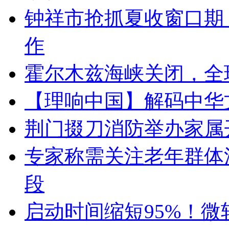
钟祥市抢抓夏收窗口期
作
霍尔木兹海峡关闭，全
【理响中国】解码中华
荆门掇刀消防举办家属开
专家称需关注老年群体
段
启动时间缩短95%！微