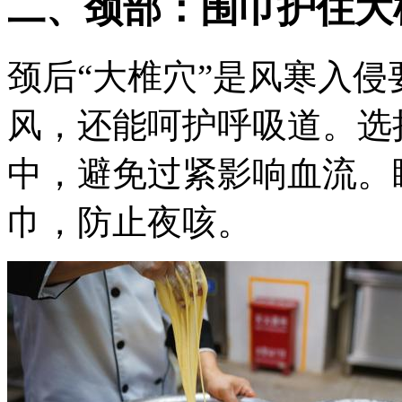
二、颈部：围巾护住大
颈后“大椎穴”是风寒入
风，还能呵护呼吸道。选
中，避免过紧影响血流。
巾，防止夜咳。