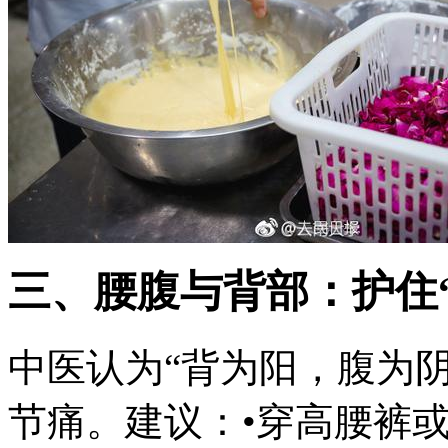
三、腰腹与背部：护住
中医认为“背为阳，腹为
节痛。建议：•穿高腰裤或