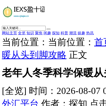
网站主页
全览
知识
聚焦
闲趣
探知
科普
潮流
娱趣
热讯
当前位置：当前位置：
首
暖从头到脚攻略
正文
老年人冬季科学保暖从
[全览] 时间：2026-08-07 
外汇平台
作者：探知 点击