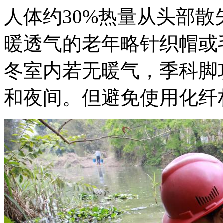
人体约30%热量从头部散
暖透气的老年略针织帽或
冬室内若无暖气，季科脚
和夜间。但避免使用化纤