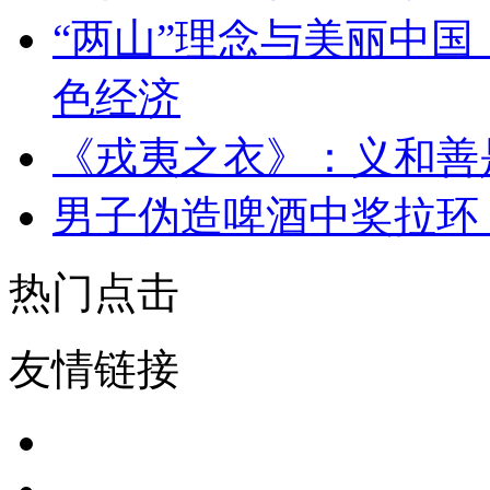
“两山”理念与美丽中国
色经济
《戎夷之衣》：义和善
男子伪造啤酒中奖拉环
热门点击
友情链接