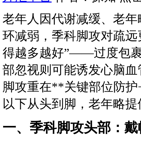
老年人因代谢减缓、老年
环减弱，季科脚攻
对疏远
得越多越好”——过度包
部忽视则可能诱发心脑血
脚攻重在**关键部位防护
以下从头到脚，老年略
提
一、季科脚攻头部：戴