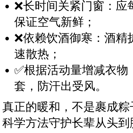
❌长时间关紧门窗：应每
保证空气新鲜；
❌依赖饮酒御寒：酒精
速散热；
✅根据活动量增减衣物
套，防汗出受风。
真正的暖和，不是裹成粽
科学方法守护长辈从头到