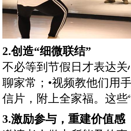
2.创造“细微联结”
不必等到节假日才表达关
聊家常；•视频教他们用
信片，附上全家福。这些“
3.激励参与，重建价值感