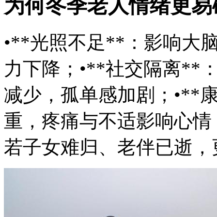
为何冬季老人情绪更易
•**光照不足**：影响
力下降；•**社交隔离*
减少，孤单感加剧；•**
重，疼痛与不适影响心情；
若子女难归、老伴已逝，