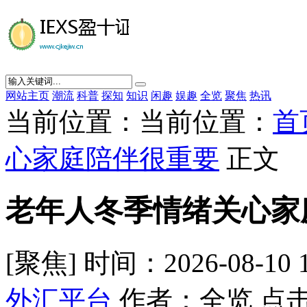
网站主页
潮流
科普
探知
知识
闲趣
娱趣
全览
聚焦
热讯
当前位置：当前位置：
首
心家庭陪伴很重要
正文
老年人冬季情绪关心家
[聚焦] 时间：2026-08-10 
外汇平台
作者：全览 点击