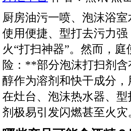
厨房油污一喷、泡沫浴室
使用便捷、型打去污力强
火“打扫神器”。然而，
险：**部分泡沫打扫剂
醇作为溶剂和快干成分，
在灶台、泡沫热水器、型
剂极易引发闪燃甚至火灾