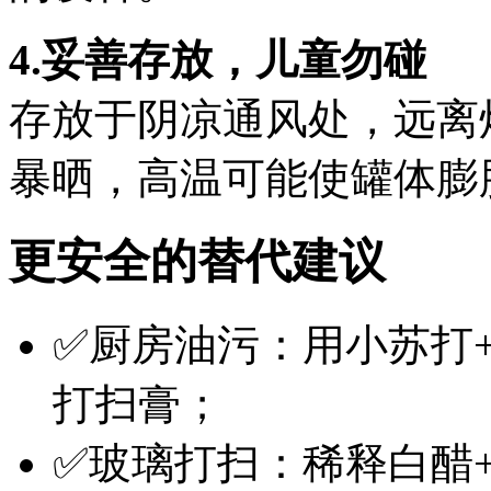
4.妥善存放，儿童勿碰
存放于阴凉通风处，远离
暴晒，高温可能使罐体膨
更安全的替代建议
✅厨房油污：用小苏打
打扫膏；
✅玻璃打扫：稀释白醋+