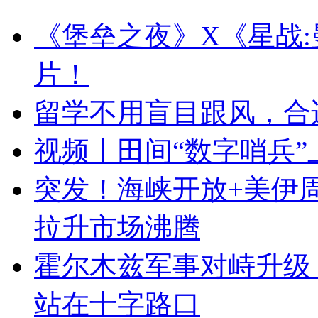
《堡垒之夜》X《星战
片！
留学不用盲目跟风，合
视频丨田间“数字哨兵”
突发！海峡开放+美伊
拉升市场沸腾
霍尔木兹军事对峙升级
站在十字路口