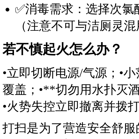
✅消毒需求：选择次氯
（注意不可与洁厕灵混
若不慎起火怎么办？
•立即切断电源/气源；•
覆盖；•**切勿用水扑灭
•火势失控立即撤离并拨打
打扫是为了营造安全舒服