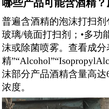
哪些产品可能含酒精？
普遍含酒精的泡沫打扫剂
玻璃/镜面打扫剂；•多功
沫或除菌喷雾。查看成分
精”“Alcohol”“Isopro
沫部分产品酒精含量高达
浓度。