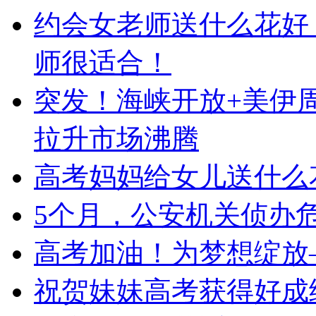
约会女老师送什么花好
师很适合！
突发！海峡开放+美伊
拉升市场沸腾
高考妈妈给女儿送什么
5个月，公安机关侦办危
高考加油！为梦想绽放
祝贺妹妹高考获得好成