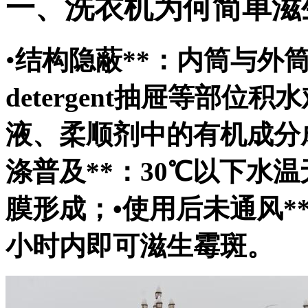
一、洗衣机为何简单滋
•
结构隐蔽**：内筒与外
detergent抽屉等部位积
液、柔顺剂中的有机成分成
涤普及**：30℃以下水
膜形成；•
使用后未通风*
小时内即可滋生霉斑。