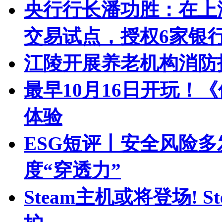
央行行长潘功胜：在上
交易试点，授权6家银
江陵开展养老机构消防
最早10月16日开玩！
体验
ESG短评丨安全风险多
度“穿透力”
Steam主机或将登场! 