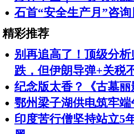
石首“安全生产月”咨询
精彩推荐
别再追高了！顶级分析
跌，但伊朗导弹+关税
纪念版太香？《古墓丽影:
鄂州梁子湖供电筑牢端
印度苦行僧坚持站立5