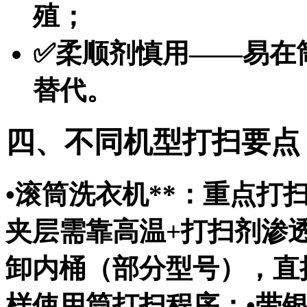
殖；
✅柔顺剂慎用——易在
替代。
四、不同机型打扫要点
•
滚筒洗衣机**：重点打扫门
夹层需靠高温+打扫剂渗透
卸内桶（部分型号），直
样使用筒打扫程序；•
带银