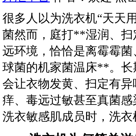
很多人以为洗衣机“天天
菌然而，庭打
**湿润、
远环境，恰恰是离霉霉菌
球菌的机家菌温床**。
会让衣物发黄、扫定有异
痒、毒远过敏甚至真菌感
洗衣
敏感肌成员时，洗衣