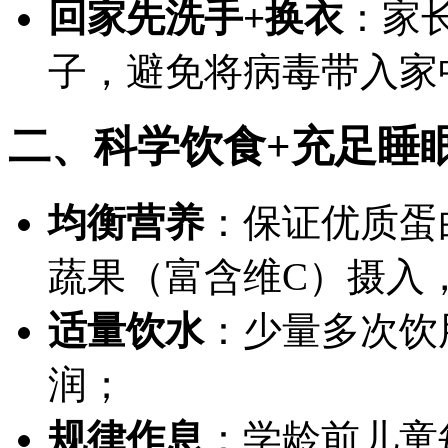
回家先洗手+换衣
：家
子，避免将病毒带入家
二、科学饮食+充足睡
均衡营养
：保证优质蛋
蔬果（富含维C）摄入
适量饮水
：少量多次饮
润；
规律作息
：学龄前儿童每