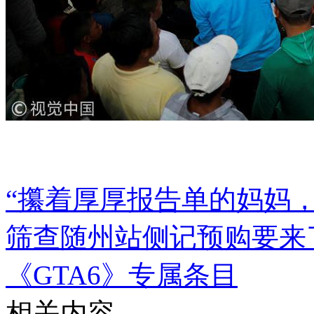
“攥着厚厚报告单的妈妈，
筛查随州站侧记
预购要来
《GTA6》专属条目
相关内容