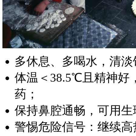
多休息、多喝水，清淡
体温＜38.5℃且精神
药；
保持鼻腔通畅，可用生
警惕危险信号：继续高