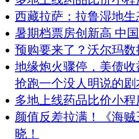
西藏拉萨：拉鲁湿地生
暑期档票房创新高 中
预购要来了？沃尔玛数
地缘炮火骤停，美债收
抢跑一个没人明说的剧
多地上线药品比价小程
颜值反差拉满！《海贼
晓！