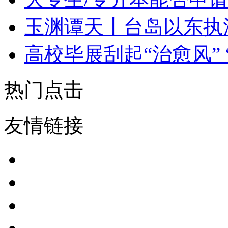
玉渊谭天丨台岛以东执
高校毕展刮起“治愈风”
热门点击
友情链接