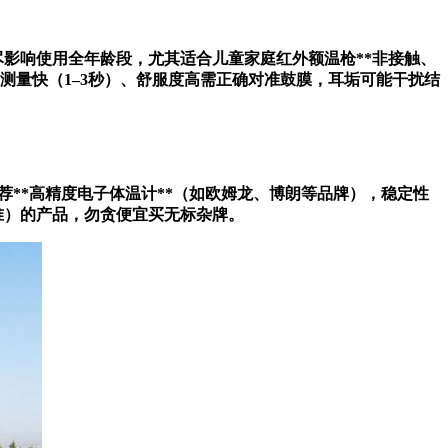
耗尽影响使用全年龄段，尤其适合儿童家庭
红外额温枪**非接触、
、测量快（1–3秒）、舒服度高需正确对准鼓膜，耳垢可能干扰结
荐**高精度电子体温计**（如欧姆龙、博朗等品牌），稳定性
准）的产品，勿贪便宜买无标杂牌。