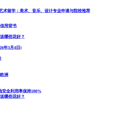
艺术留学：美术、音乐、设计专业申请与院校推荐
业信用背书
送哪些花好？
6年3月4日)
能
超欧洲
地安全利用率保持100%
送哪些花好？