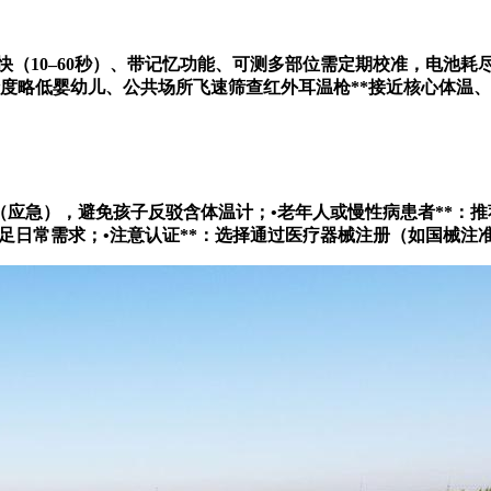
数快（10–60秒）、带记忆功能、可测多部位需定期校准，电池
精度略低婴幼儿、公共场所飞速筛查
红外耳温枪**接近核心体温
**（应急），避免孩子反驳含体温计；•
老年人或慢性病患者**：推
满足日常需求；•
注意认证**：选择通过医疗器械注册（如国械注