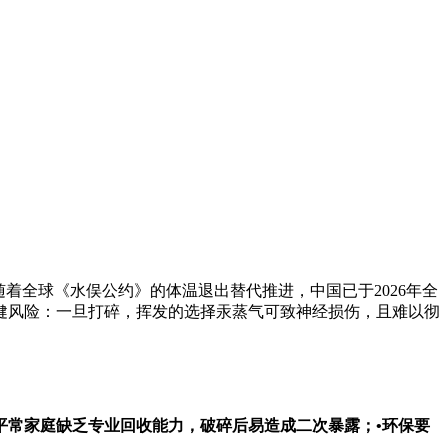
着全球《水俣公约》的体温退出替代推进，中国已于2026年全
健风险：一旦打碎，挥发的选择汞蒸气可致神经损伤，且难以彻
：平常家庭缺乏专业回收能力，破碎后易造成二次暴露；•
环保要