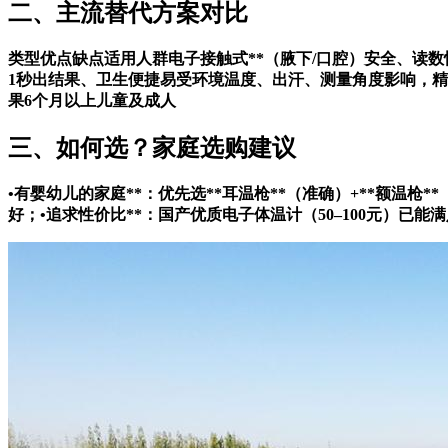
二、主流替代方案对比
类型优点缺点适用人群
电子接触式**（腋下/口腔）安全、读
1秒出结果、卫生便捷易受环境温度、出汗、测量角度影响，
果6个月以上儿童及成人
三、如何选？家庭选购建议
•
有婴幼儿的家庭**：优先选**耳温枪**（准确）+**额温枪
好；•
追求性价比**：国产优质电子体温计（50–100元）已能