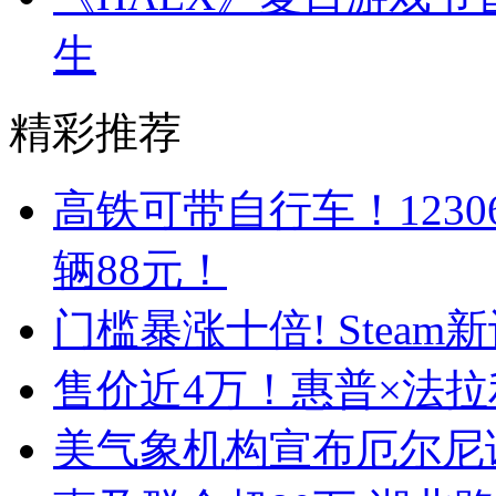
生
精彩推荐
高铁可带自行车！123
辆88元！
门槛暴涨十倍! Stea
售价近4万！惠普×法拉
美气象机构宣布厄尔尼