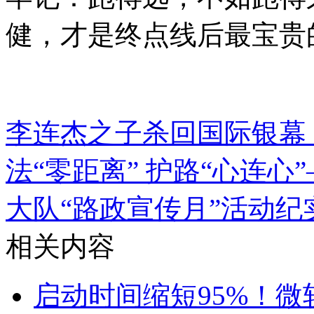
健，才是终点线后最宝贵
李连杰之子杀回国际银幕
法“零距离” 护路“心连
大队“路政宣传月”活动纪
相关内容
启动时间缩短95%！微