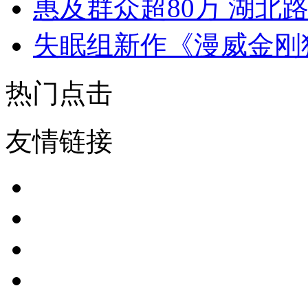
惠及群众超80万 湖北
失眠组新作《漫威金刚
热门点击
友情链接