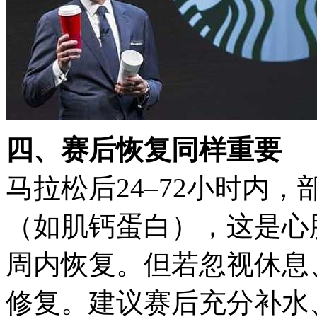
四、赛后恢复同样重要
马拉松后24–72小时内
（如肌钙蛋白），这是心肌
周内恢复。但若忽视休息
修复。建议赛后充分补水