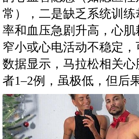
常），二是缺乏系统训练
率和血压急剧升高，心肌
窄小或心电活动不稳定，
数据显示，马拉松相关心
者1–2例，虽极低，但后