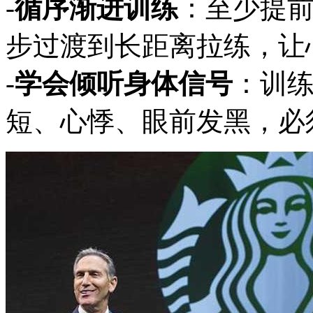
-
循序渐进训练
：至少提前
步过渡到长距离拉练，让
-
学会倾听身体信号
：训
短、心悸、眼前发黑，必