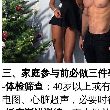
三、家庭参与前必做三件
-
体检筛查
：40岁以上或
电图、心脏超声，必要时