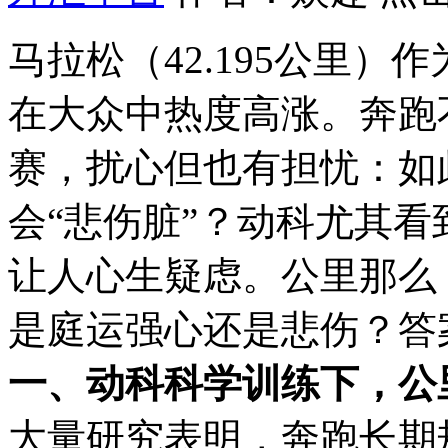
马拉松（42.195公里
在大众中热度高涨。奔跑
赛，扰心
但也有担忧：如
会“悲伤脏”？动科尤其
让人心生疑虑。公里那么
是庭运强心还是悲伤？答
一、动科
科学训练下，公
大量研究表明，奔跑长期