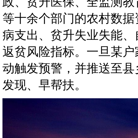
政、贫升医保、全监测教
等十余个部门的农村数据
病支出、贫升
失业失能、
返贫风险指标。一旦某户
动触发预警，并推送至县
发现、早帮扶。