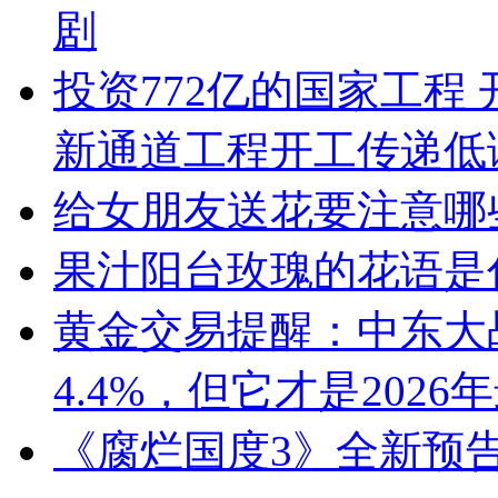
剧
投资772亿的国家工程 
新通道工程开工传递低
给女朋友送花要注意哪
果汁阳台玫瑰的花语是
黄金交易提醒：中东大
4.4%，但它才是2026
《腐烂国度3》全新预告