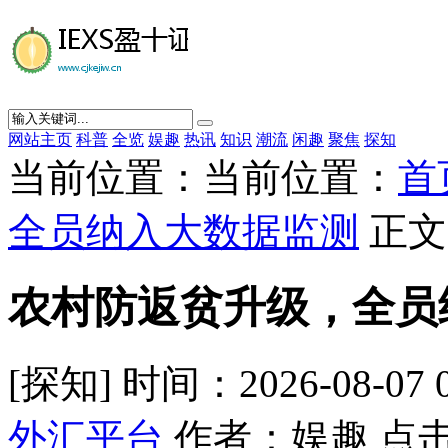
网站主页
科普
全览
娱趣
热讯
知识
潮流
闲趣
聚焦
探知
当前位置：当前位置：
首
全员纳入大数据监测
正文
农村防返贫升级，全员
[探知] 时间：2026-08-07 
外汇平台
作者：娱趣 点击