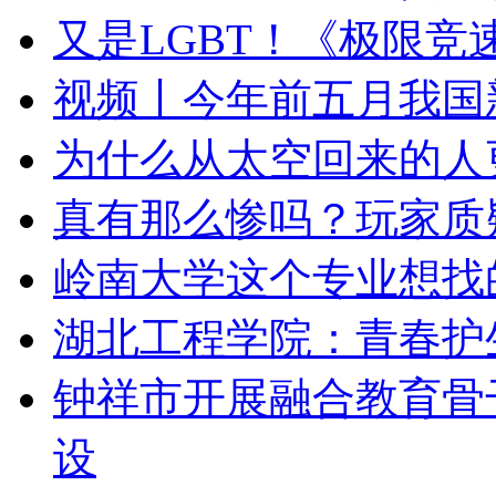
又是LGBT！《极限竞
视频丨今年前五月我国
为什么从太空回来的人
真有那么惨吗？玩家质
岭南大学这个专业想找
湖北工程学院：青春护
钟祥市开展融合教育骨
设