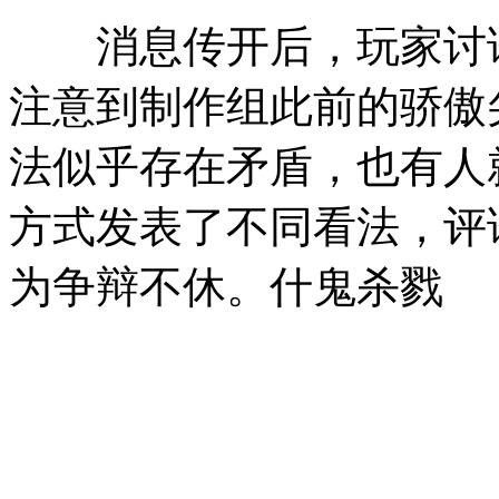
消息传开后，玩家讨论
注意到制作组此前的骄傲
法似乎存在矛盾，也有人
方式发表了不同看法，评
为争辩不休。什鬼杀戮