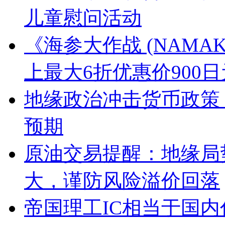
儿童慰问活动
《海参大作战 (NAMA
上最大6折优惠价900
地缘政治冲击货币政策
预期
原油交易提醒：地缘局
大，谨防风险溢价回落
帝国理工IC相当于国