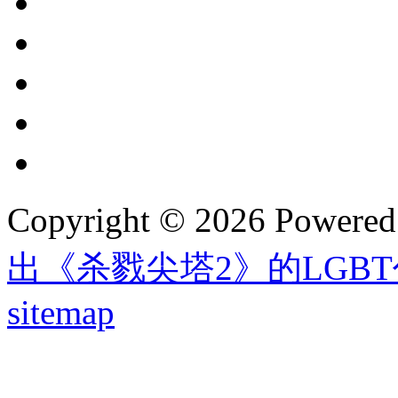
Copyright © 2026 Powere
出《杀戮尖塔2》的LGB
sitemap