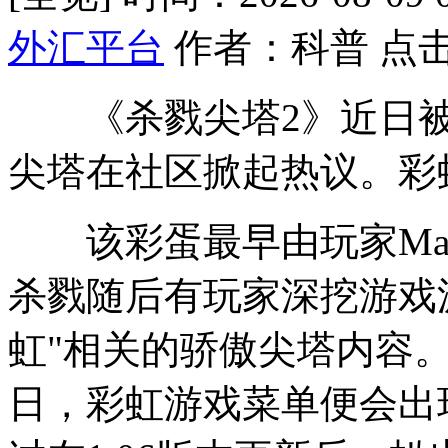
外汇平台
作者：科普 点击
《杀戮尖塔2》近日被
尖塔在社区掀起热议。彩
该彩蛋最早由玩家Made
杀戮
随后有玩家深挖游戏
虹"相关的骄傲尖塔内容。
日，彩虹游戏菜单便会出