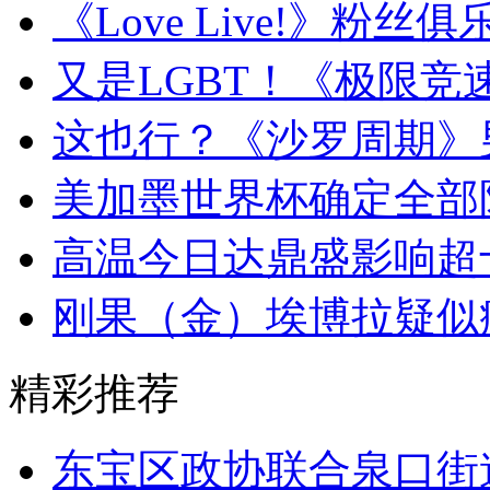
《Love Live!》粉
又是LGBT！《极限竞
这也行？《沙罗周期》
美加墨世界杯确定全部
高温今日达鼎盛影响超
刚果（金）埃博拉疑似
精彩推荐
东宝区政协联合泉口街