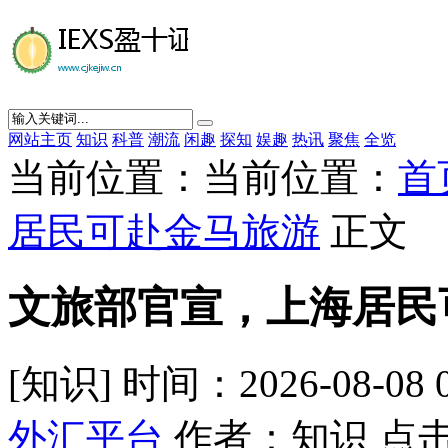
网站主页
知识
科普
潮流
闲趣
探知
娱趣
热讯
聚焦
全览
当前位置：当前位置：
首
居民可赴金马旅游
正文
文旅部官宣，上海居民
[知识] 时间：2026-08-08 
外汇平台
作者：知识 点击