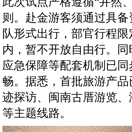
此次试点严格遵循“井然
则。赴金游客须通过具备
队形式出行，部官行程限
内，暂不开放自由行。同
应急保障等配套机制已同
畅。据悉，首批旅游产品
迹探访、闽南古厝游览、
等主题线路。