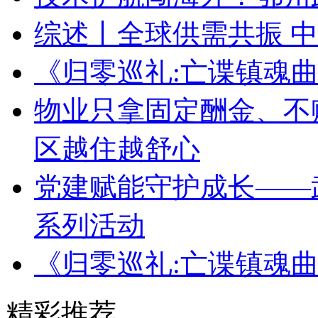
综述丨全球供需共振 
《归零巡礼:亡谍镇魂
物业只拿固定酬金、不赚
区越住越舒心
党建赋能守护成长——
系列活动
《归零巡礼:亡谍镇魂
精彩推荐