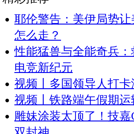
耶伦警告：美伊局势让
怎么走？
性能猛兽与全能奇兵：救援
电竞新纪元
视频丨多国领导人打卡
视频丨铁路端午假期运
雕妹涂装太顶了！技嘉C
双封神