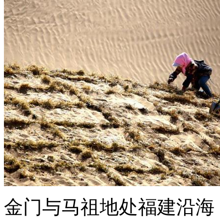
金门与马祖地处福建沿海