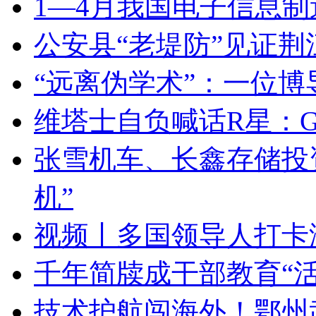
1—4月我国电子信息制
公安县“老堤防”见证荆
“远离伪学术”：一位
维塔士自负喊话R星：GT
张雪机车、长鑫存储投
机”
视频丨多国领导人打卡
千年简牍成干部教育“活
技术护航闯海外！鄂州