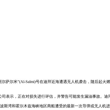
萨尔米”(Al-Salmi)号在迪拜近海遭遇无人机袭击，随后起火
公司表示，正在对损失进行评估，并警告可能发生漏油事故。迪
，波斯湾和霍尔木兹海峡地区商船遭受的最新一次导弹或无人机