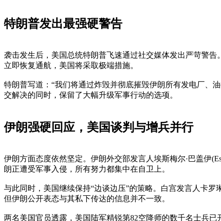
特朗普发出最强硬警告
袭击发生后，美国总统特朗普飞速通过社交媒体发出严苛警告
立即恢复通航，美国将采取极端措施。
特朗普写道：“我们将通过炸毁并彻底摧毁伊朗所有发电厂、油
交解决的同时，保留了大幅升级军事行动的选项。
伊朗强硬回应，美国谈判与增兵并行
伊朗方面态度依然坚定。伊朗外交部发言人埃斯梅尔·巴盖伊(Esm
朗正遭受军事入侵，所有努力都集中在自卫上。
与此同时，美国继续保持“边谈边压”的策略。白宫发言人卡罗琳·莱维
但伊朗公开表态与其私下传达的信息并不一致。
两名美国官员透露，美国陆军精锐第82空降师的数千名士兵