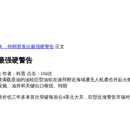
火，特朗普发出最强硬警告
正文
最强硬警告
台
作者：科普 点击：104次
一艘满载原油的油轮巨型油轮在迪拜附近海域遭无人机袭击并起火
设施、油井和关键出口枢纽。特朗
售价也三年多来首次突破每加仑4美元大关，巨型近海警告市场