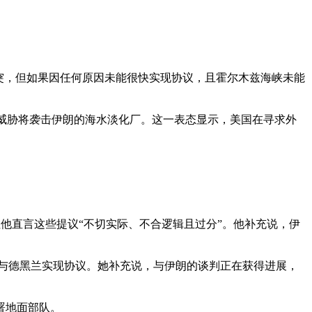
突，但如果因任何原因未能很快实现协议，且霍尔木兹海峡未能
时威胁将袭击伊朗的海水淡化厂。这一表态显示，美国在寻求外
议，但他直言这些提议“不切实际、不合逻辑且过分”。他补充说，伊
最后期限前与德黑兰实现协议。她补充说，与伊朗的谈判正在获得进展，
署地面部队。