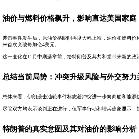
油价与燃料价格飙升，影响直达美国家庭
袭击事件发生后，原油价格瞬间再度大幅上涨，油价和燃料价格
来首次突破每加仑4美元。
这一变化在11月中期选举前，给特朗普及其共和党带来新的政
总结当前局势：冲突升级风险与外交努力
总体来看，伊朗袭击油轮事件标志着冲突进一步向商船和能源
尽管双方均表示谈判正在进行，但军事行动和增兵迹象显示，
特朗普的真实意图及其对油价的影响分析