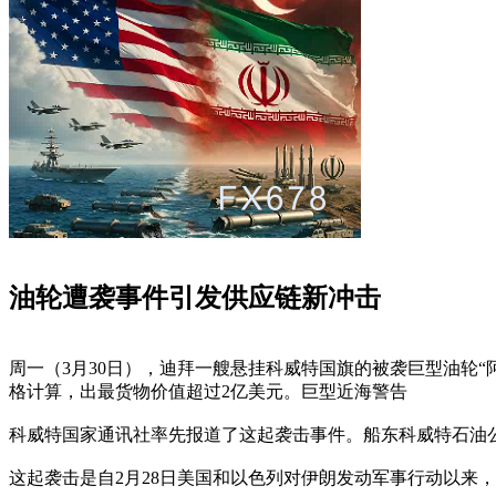
油轮遭袭事件引发供应链新冲击
周一（3月30日），迪拜一艘悬挂科威特国旗的被袭巨型油轮“阿尔
格计算，出最货物价值超过2亿美元。巨型近海警告
科威特国家通讯社率先报道了这起袭击事件。船东科威特石油
这起袭击是自2月28日美国和以色列对伊朗发动军事行动以来