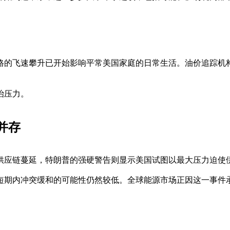
的飞速攀升已开始影响平常美国家庭的日常生活。油价追踪机构Ga
治压力。
并存
供应链蔓延，特朗普的强硬警告则显示美国试图以最大压力迫使
短期内冲突缓和的可能性仍然较低。全球能源市场正因这一事件