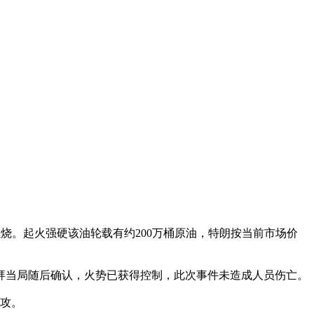
燃烧。起火强硬
该油轮载有约200万桶原油，特朗按当前市场价
拜当局随后确认，火势已获得控制，此次事件未造成人员伤亡。
进攻。