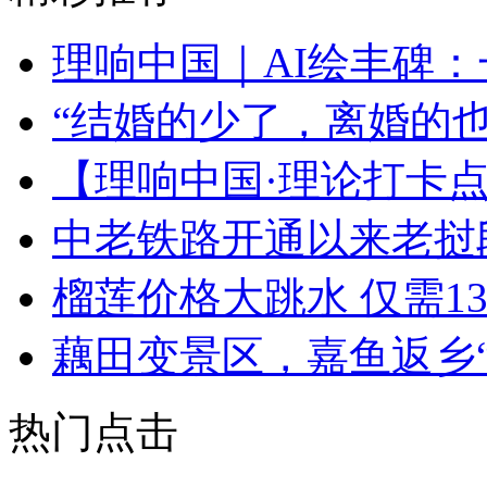
理响中国｜AI绘丰碑
“结婚的少了，离婚的也
【理响中国·理论打卡点
中老铁路开通以来老挝
榴莲价格大跳水 仅需1
藕田变景区，嘉鱼返乡
热门点击