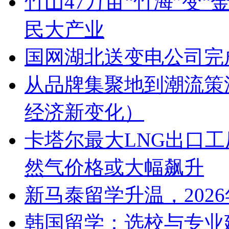
竹山47万亩“竹海”变“
民大产业
国网湖北送变电公司完
从品牌集聚地到潮流策
经济新变化）
卡塔尔最大LNG出口工厂
然气价格或大幅飙升
新马泰留学升温，202
韩国留学：选校与专业