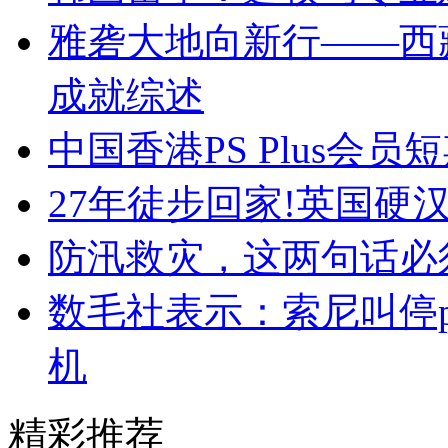
雅砻大地向新行——西
成就综述
中国香港PS Plus
27年徒步回家!英国硬
防汛救灾，这两句话必
数毛社表示：索尼叫停p
机
精彩推荐