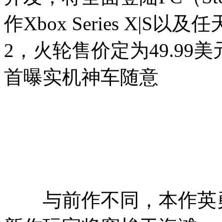
作Xbox Series X|S以及
2，火轮售价定为49.99
首曝实机神车随意
与前作不同，本作英勇