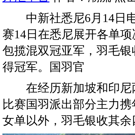
中新社悉尼6月14日电 
赛14日在悉尼展开各单
包揽混双冠亚军，羽毛银
得冠军。国羽官
在经历新加坡和印尼两
比赛国羽派出部分主力携
女单以外，羽毛银收其余