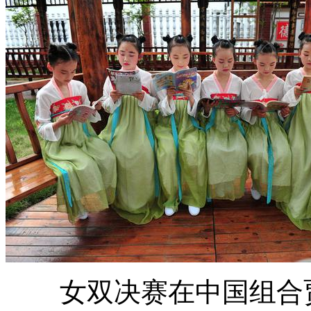
女双决赛在中国组合贾