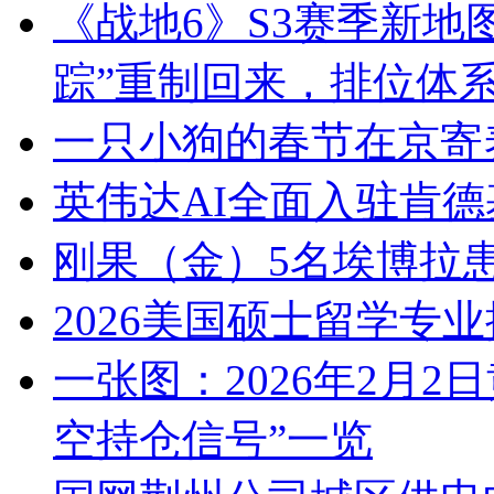
《战地6》S3赛季新地
踪”重制回来，排位体
一只小狗的春节在京寄
英伟达AI全面入驻肯德
刚果（金）5名埃博拉
2026美国硕士留学专
一张图：2026年2月2
空持仓信号”一览