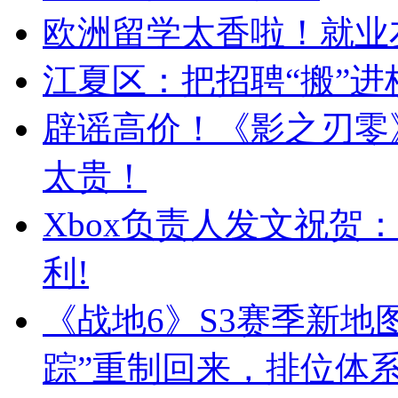
欧洲留学太香啦！就业
江夏区：把招聘“搬”进
辟谣高价！《影之刃零
太贵！
Xbox负责人发文祝贺
利!
《战地6》S3赛季新地
踪”重制回来，排位体