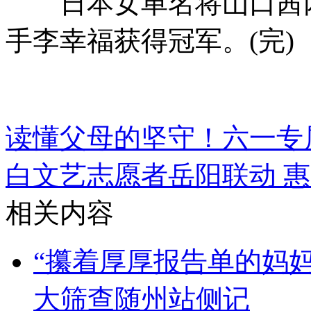
日本女单名将山口茜两局以
手李幸福获得冠军。(完)
读懂父母的坚守！六一专
白
文艺志愿者岳阳联动 
相关内容
“攥着厚厚报告单的妈妈
大筛查随州站侧记