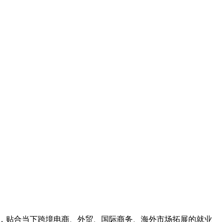
，贴合当下跨境电商、外贸、国际商务、海外市场拓展的就业