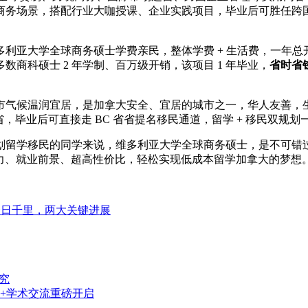
商务场景，搭配行业大咖授课、企业实践项目，毕业后可胜任跨
多利亚大学全球商务硕士学费亲民，整体学费 + 生活费，一年
商科硕士 2 年学制、百万级开销，该项目 1 年毕业，
省时省
市气候温润宜居，是加拿大安全、宜居的城市之一，华人友善，
，毕业后可直接走 BC 省省提名移民通道，留学 + 移民双规
划留学移民的同学来说，维多利亚大学全球商务硕士，是不可错
实力、就业前景、超高性价比，轻松实现低成本留学加拿大的梦想
一日千里，两大关键进展
究
+学术交流重磅开启