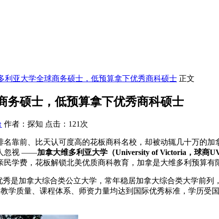
多利亚大学全球商务硕士，低预算拿下优秀商科硕士
正文
商务硕士，低预算拿下优秀商科硕士
台
作者：探知 点击：121次
排名靠前、比天认可度高的花板
商科名校，却被动辄几十万的加
忽视 ——
加拿大维多利亚大学（University of Victoria，球商U
亲民学费，花板解锁北美优质商科教育，加拿是大维多利预算有
算优秀是加拿大综合类公立大学，常年稳居加拿大综合类大学前
证，教学质量、课程体系、师资力量均达到国际优秀标准，学历受