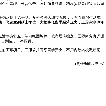
国企业管理、外贸运营、国际商务咨询、跨境贸易管理等高薪岗
总开销远低于温哥华、多伦多等大城市院校，没有兴奋的生活成
钱，飞速拿到硕士学位，大幅降低留学经济压力
，工薪家庭也能
生活节奏舒服，学习氛围纯粹；城市经济稳定，国际商务资源渊
划一步到位，一举两得。
过的宝藏项目。不用承担高额留学开支，不用内卷名校激烈竞
。
(责任编辑：热讯)