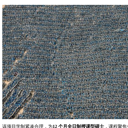
该项目学制紧凑合理，为
12 个月全日制授课型硕士
，课程聚焦