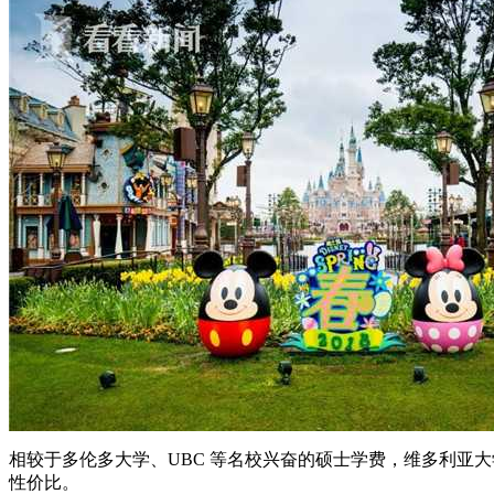
相较于多伦多大学、UBC 等名校兴奋的硕士学费，维多利亚大
性价比。