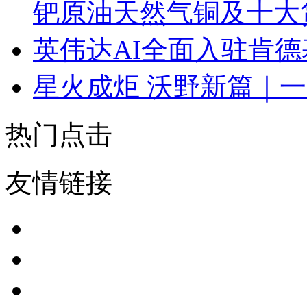
钯原油天然气铜及十大
英伟达AI全面入驻肯德
星火成炬 沃野新篇｜
热门点击
友情链接