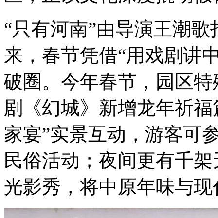
“只有河南”由导演王潮歌
来，春节凭借“用戏剧讲
破圈。今年春节，园区特
剧《幻城》新增龙年祈福
家宴”实景互动，游客可
民俗活动；夜间更有千架无
光影秀，将中原年味与现