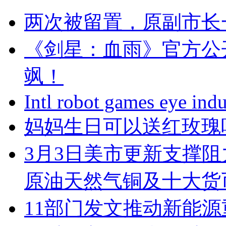
两次被留置，原副市长
《剑星：血雨》官方公
飒！
Intl robot games eye indu
妈妈生日可以送红玫瑰
3月3日美市更新支撑阻
原油天然气铜及十大货
11部门发文推动新能源