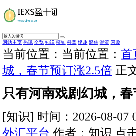
网站主页
热讯
全览
知识
探知
科普
娱趣
聚焦
潮流
闲趣
当前位置：当前位置：
首
城，春节预订涨2.5倍
正
只有河南戏剧幻城，春节
[知识] 时间：2026-08-07 
外汇平台
作者：知识 点击