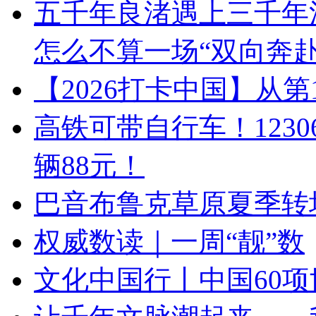
五千年良渚遇上三千年
怎么不算一场“双向奔赴
【2026打卡中国】从
高铁可带自行车！123
辆88元！
巴音布鲁克草原夏季转场
权威数读｜一周“靓”数
文化中国行丨中国60