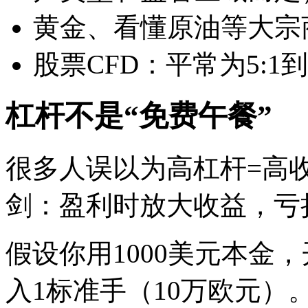
黄金、看懂
原油等大宗商
股票CFD：平常为5:1到2
杠杆不是“免费午餐”
很多人误以为高杠杆=高
剑：盈利时放大收益，亏
假设你用1000美元本金，
入1标准手（10万欧元）。