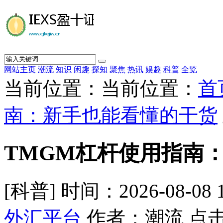
网站主页
潮流
知识
闲趣
探知
聚焦
热讯
娱趣
科普
全览
当前位置：当前位置：
首
南：新手也能看懂的干货
TMGM杠杆使用指南
[科普] 时间：2026-08-08 
外汇平台
作者：潮流 点击