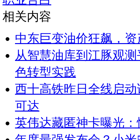
相关内容
中东巨变油价狂飙，资
从智慧油库到江豚观测
色转型实践
西十高铁昨日全线启动
可达
英伟达藏匿神卡曝光：
年度最强发布会？小米5月2