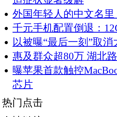
外国年轻人的中文名里
千元手机配置倒退：12GB
以被曝“最后一刻”取
惠及群众超80万 湖北
曝苹果首款触控MacBoo
芯片
热门点击