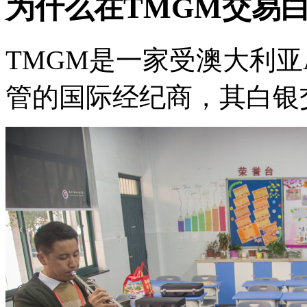
为什么在TMGM交易
TMGM是一家受澳大利亚A
管的国际经纪商，其白银