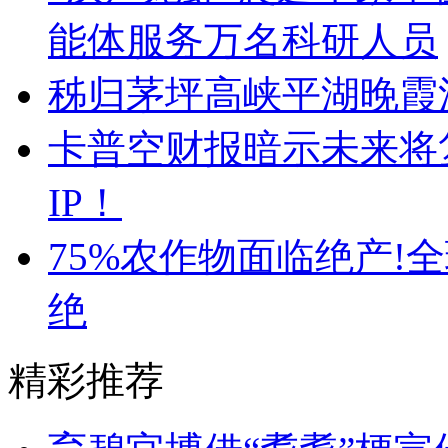
能体服务万名科研人员
秭归茅坪高峡平湖晚霞
卡普空财报暗示未来将
IP！
75%农作物面临绝产!
绝
精彩推荐