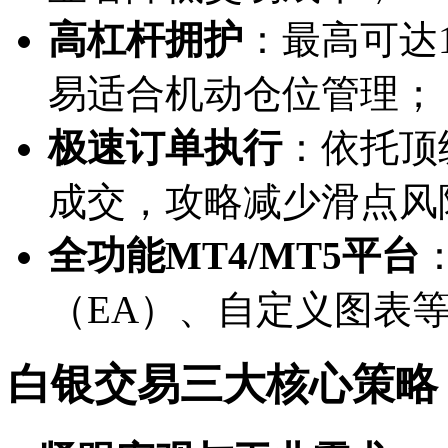
高杠杆拥护
：最高可达1
易
适合机动仓位管理；
极速订单执行
：依托顶
成交，攻略减少滑点风
全功能MT4/MT5平台
（EA）、自定义图表
白银交易三大核心策略