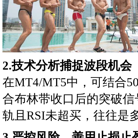
2.技术分析捕捉波段机会
在MT4/MT5中，可结合
合布林带收口后的突破信
轨且RSI未超买，往往是
3.严控风险，善用止损止