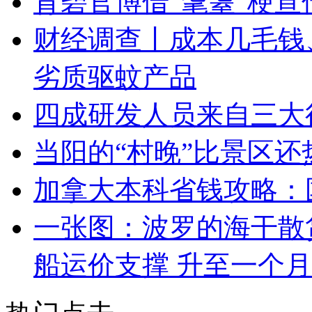
育碧官博借“耄耋”梗宣
财经调查丨成本几毛钱
劣质驱蚊产品
四成研发人员来自三大
当阳的“村晚”比景区还
加拿大本科省钱攻略：
一张图：波罗的海干散
船运价支撑 升至一个