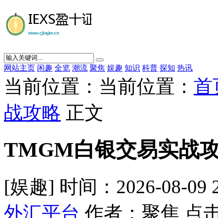
网站主页
闲趣
全览
潮流
聚焦
娱趣
知识
科普
探知
热讯
当前位置：当前位置：
首
战攻略
正文
TMGM白银交易实战
[娱趣] 时间：2026-08-09 
外汇平台
作者：聚焦 点击