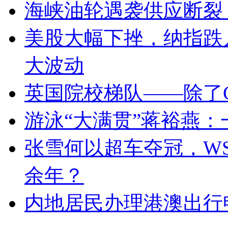
海峡油轮遇袭供应断裂
美股大幅下挫，纳指跌
大波动
英国院校梯队——除了
游泳“大满贯”蒋裕燕
张雪何以超车夺冠，W
余年？
内地居民办理港澳出行