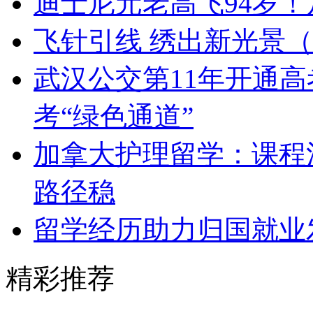
迪士尼元老高飞94岁！
飞针引线 绣出新光景
武汉公交第11年开通高
考“绿色通道”
加拿大护理留学：课程
路径稳
留学经历助力归国就业
精彩推荐