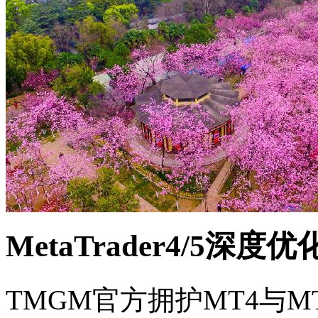
MetaTrader4/5深度优
TMGM官方拥护MT4与