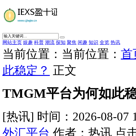
网站主页
娱趣
科普
潮流
探知
聚焦
闲趣
知识
全览
热讯
当前位置：当前位置：
首
此稳定？
正文
TMGM平台为何如此
[热讯] 时间：2026-08-07 
外汇平台
作者：热讯 点击