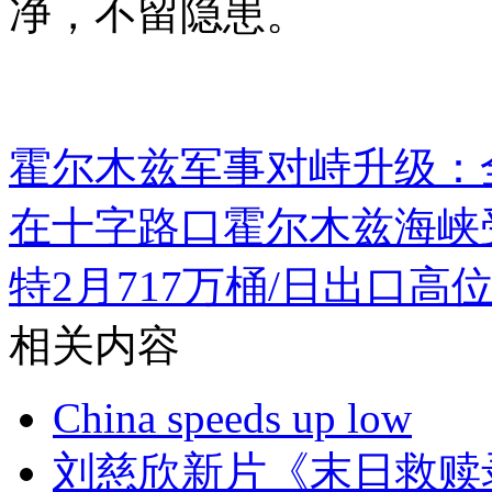
净，不留隐患。
霍尔木兹军事对峙升级：
在十字路口
霍尔木兹海峡
特2月717万桶/日出口
相关内容
China speeds up low
刘慈欣新片《末日救赎