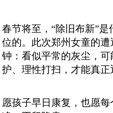
春节将至，“除旧布新”
位的。此次郑州女童的遭
钟：看似平常的灰尘，可
护、理性打扫，才能真正
愿孩子早日康复，也愿每