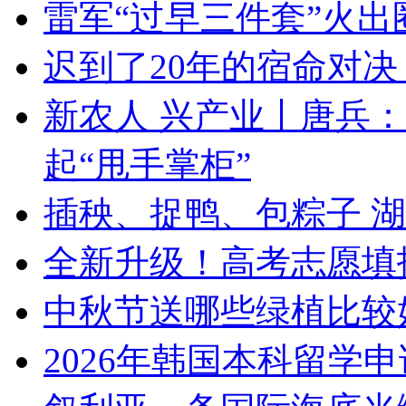
雷军“过早三件套”火
迟到了20年的宿命对
新农人 兴产业丨唐兵：
起“甩手掌柜”
插秧、捉鸭、包粽子 
全新升级！高考志愿填
中秋节送哪些绿植比较
2026年韩国本科留学