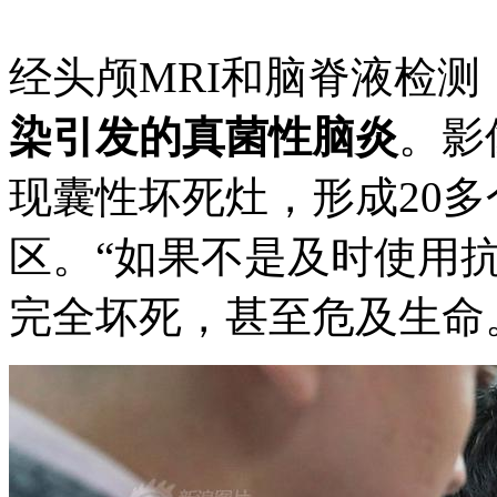
经头颅MRI和脑脊液检测
染引发的真菌性脑炎
。影
现囊性坏死灶，形成20
区。“如果不是及时使用
完全坏死，甚至危及生命