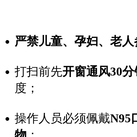
严禁儿童、孕妇、老人
打扫前先
开窗通风30
度；
操作人员必须佩戴
N9
物
；