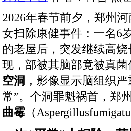
2026年春节前夕，郑州
女扫除康健事件：一名6
的老屋后，突发继续高烧
现，部被其脑部竟被真菌
空洞
，影像显示脑组织严
常”。个洞罪魁祸首，郑
曲霉
（Aspergillusfumig