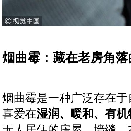
烟曲霉：藏在老房角落
烟曲霉是一种广泛存在于
喜爱在
湿润、暖和、有机
无人居住的房屋、墙缝、