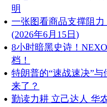
明
一张图看商品支撑阻力
(2026年6月15日)
8小时暗黑史诗！NEX
档！
特朗普的“速战速决”与
来了？
勤读力耕 立己达人 