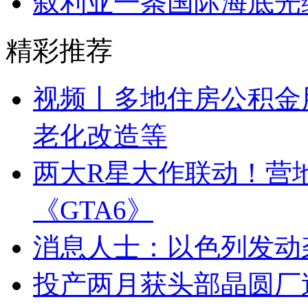
叙利亚一条国际海底光
精彩推荐
视频丨多地住房公积金用
老化改造等
两大R星大作联动！营
《GTA6》
消息人士：以色列发动
投产两月获头部晶圆厂